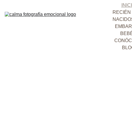
INIC
RECIÉN 
NACIDO
EMBAR
BEB
CONÓC
BLO